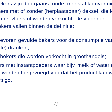
ekers zijn doorgaans ronde, meestal komvorm
ners met of zonder (herplaatsbaar) deksel, die l
 met vloeistof worden verkocht. De volgende
kers vallen binnen de definitie:
tevoren gevulde bekers voor de consumptie va
de) dranken;
 bekers die worden verkocht in groothandels;
rs met instantpoeders waar bijv. melk of water
 worden toegevoegd voordat het product kan 
ttigd.