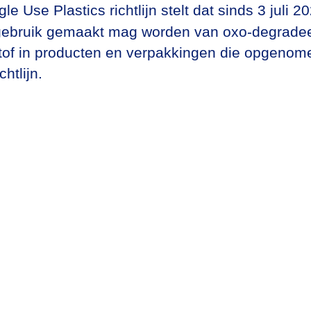
le Use Plastics richtlijn stelt dat sinds 3 juli 2
ebruik gemaakt mag worden van oxo-degrade
tof in producten en verpakkingen die opgenome
chtlijn.